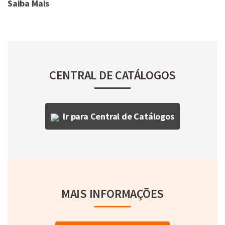
Saiba Mais
CENTRAL DE CATÁLOGOS
Ir para Central de Catálogos
MAIS INFORMAÇÕES