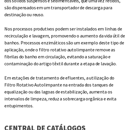
dos sólidos suspensos e sedimentáveis, que uma vez retidos,
são dispensados em um transportador de descarga para
destinação ou reuso.
Nos processos produtivos podem ser instalados em linhas de
recirculação e lavagem, promovendo o aumento da vida útil de
banhos. Processos enzimáticos são um exemplo deste tipo de
aplicação, onde o filtro rotativo autolimpante remove as
fibrilas do banho em circulação, evitando a saturação e
contaminação do artigo têxtil durante a etapa de lavação.
Em estações de tratamento de efluentes, a utilização do
Filtro Rotativo Autolimpante na entrada dos tanques de
equalização ou das lagoas de estabilização, aumenta os
intervalos de limpeza, reduz a sobrecarga orgânica e evita
entupimentos.
CENTRAL DE CATÁLOGOS