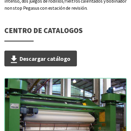
intenso, dos juegos de rodillos/fieltros calentados y bobinador
non stop Pegasus con estación de revisión.
CENTRO DE CATALOGOS
Descargar catálogo