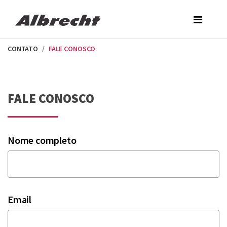
Skip
to
the
content
CONTATO
FALE CONOSCO
FALE CONOSCO
Nome completo
Email