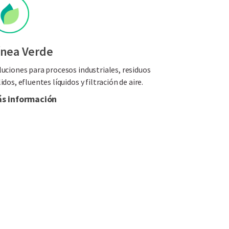
ínea Verde
luciones para procesos industriales, residuos
idos, efluentes líquidos y filtración de aire.
s información