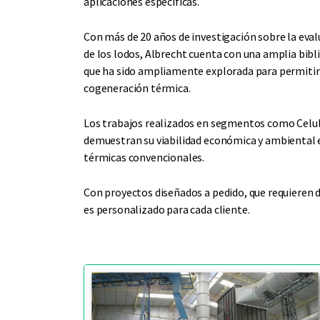
aplicaciones específicas.
Con más de 20 años de investigación sobre la eval
de los lodos, Albrecht cuenta con una amplia bibl
que ha sido ampliamente explorada para permitir 
cogeneración térmica.
Los trabajos realizados en segmentos como Celu
demuestran su viabilidad económica y ambiental e
térmicas convencionales.
Con proyectos diseñados a pedido, que requieren d
es personalizado para cada cliente.