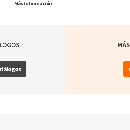
Más información
ÁLOGOS
MÁS
Catálogos