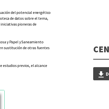
uación del potencial energético
ioteca de datos sobre el tema,
iniciativas pioneras de
losa y Papel y Saneamiento
CEN
n sustitución de otras fuentes
e estudios previos, el alcance
D