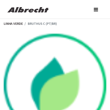
Skip
to
the
content
LINHA VERDE
BRUTHUS C (PT/BR)