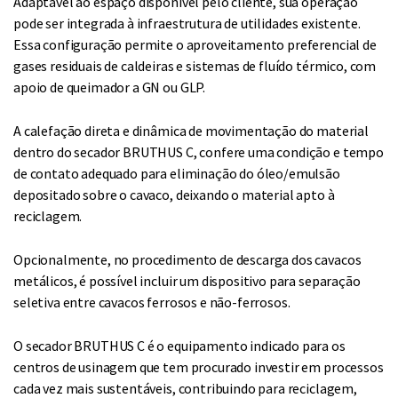
Adaptável ao espaço disponível pelo cliente, sua operação
pode ser integrada à infraestrutura de utilidades existente.
Essa configuração permite o aproveitamento preferencial de
gases residuais de caldeiras e sistemas de fluído térmico, com
apoio de queimador a GN ou GLP.
A calefação direta e dinâmica de movimentação do material
dentro do secador BRUTHUS C, confere uma condição e tempo
de contato adequado para eliminação do óleo/emulsão
depositado sobre o cavaco, deixando o material apto à
reciclagem.
Opcionalmente, no procedimento de descarga dos cavacos
metálicos, é possível incluir um dispositivo para separação
seletiva entre cavacos ferrosos e não-ferrosos.
O secador BRUTHUS C é o equipamento indicado para os
centros de usinagem que tem procurado investir em processos
cada vez mais sustentáveis, contribuindo para reciclagem,