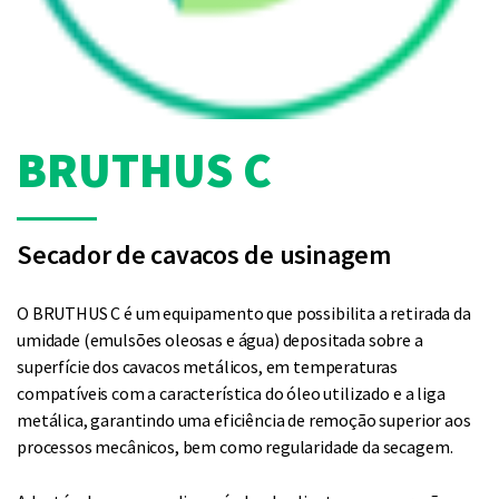
BRUTHUS C
Secador de cavacos de usinagem
O BRUTHUS C é um equipamento que possibilita a retirada da
umidade (emulsões oleosas e água) depositada sobre a
superfície dos cavacos metálicos, em temperaturas
compatíveis com a característica do óleo utilizado e a liga
metálica, garantindo uma eficiência de remoção superior aos
processos mecânicos, bem como regularidade da secagem.