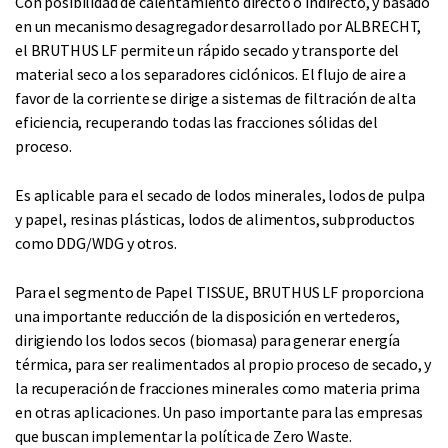
Con posibilidad de calentamiento directo o indirecto, y basado
en un mecanismo desagregador desarrollado por ALBRECHT,
el BRUTHUS LF permite un rápido secado y transporte del
material seco a los separadores ciclónicos. El flujo de aire a
favor de la corriente se dirige a sistemas de filtración de alta
eficiencia, recuperando todas las fracciones sólidas del
proceso.
Es aplicable para el secado de lodos minerales, lodos de pulpa
y papel, resinas plásticas, lodos de alimentos, subproductos
como DDG/WDG y otros.
Para el segmento de Papel TISSUE, BRUTHUS LF proporciona
una importante reducción de la disposición en vertederos,
dirigiendo los lodos secos (biomasa) para generar energía
térmica, para ser realimentados al propio proceso de secado, y
la recuperación de fracciones minerales como materia prima
en otras aplicaciones. Un paso importante para las empresas
que buscan implementar la política de Zero Waste.