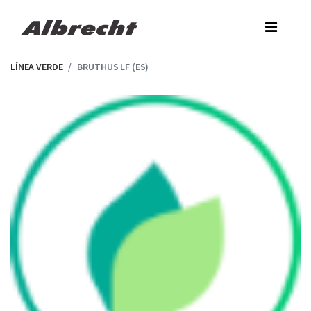
Skip
to
the
content
LÍNEA VERDE
BRUTHUS LF (ES)