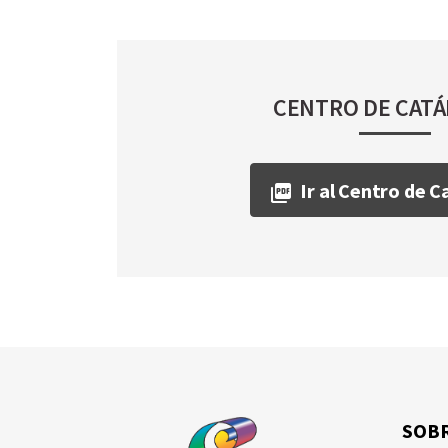
CENTRO DE CAT
Ir al Centro de 
SOB