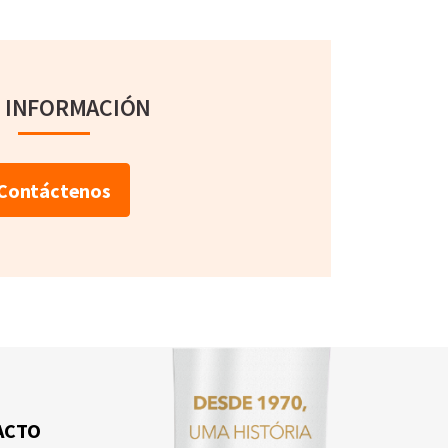
 INFORMACIÓN
Contáctenos
ACTO