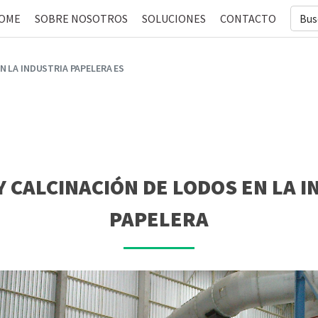
Searc
OME
SOBRE NOSOTROS
SOLUCIONES
CONTACTO
for:
N LA INDUSTRIA PAPELERA ES
Y CALCINACIÓN DE LODOS EN LA I
PAPELERA